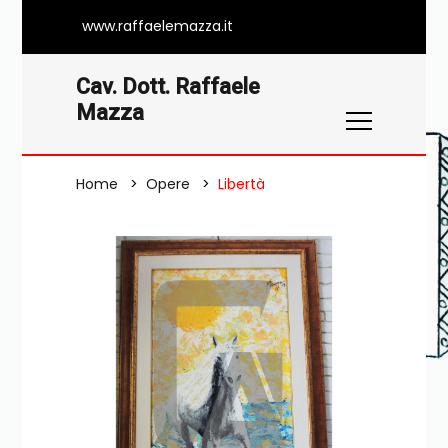
www.raffaelemazza.it
Cav. Dott. Raffaele
Mazza
Home
Opere
Libertà