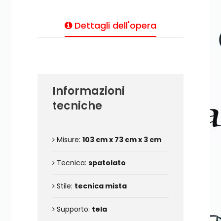
Dettagli dell'opera
Informazioni
tecniche
Misure:
103 cm x 73 cm x 3 cm
Tecnica:
spatolato
Stile:
tecnica mista
Supporto:
tela