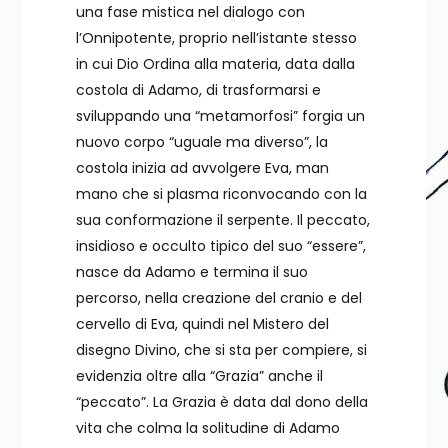
una fase mistica nel dialogo con
l’Onnipotente, proprio nell’istante stesso
in cui Dio Ordina alla materia, data dalla
costola di Adamo, di trasformarsi e
sviluppando una “metamorfosi” forgia un
nuovo corpo “uguale ma diverso”, la
costola inizia ad avvolgere Eva, man
mano che si plasma riconvocando con la
sua conformazione il serpente. Il peccato,
insidioso e occulto tipico del suo “essere”,
nasce da Adamo e termina il suo
percorso, nella creazione del cranio e del
cervello di Eva, quindi nel Mistero del
disegno Divino, che si sta per compiere, si
evidenzia oltre alla “Grazia” anche il
“peccato”. La Grazia è data dal dono della
vita che colma la solitudine di Adamo