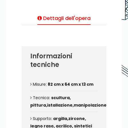
Dettagli dell'opera
Informazioni
tecniche
Misure:
82 cm x 64 cm x 13 cm
Tecnica:
scultura,
pittura,istallazione,manipolazione
Supporto:
argilla,zircone,
legno raso, acrilico, sintetici