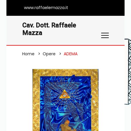
www.raffaelemazza.it
Cav. Dott. Raffaele
Mazza
Home
Opere
ADEMA